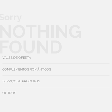
Sorry
NOTHING
FOUND
VALES DE OFERTA
COMPLEMENTOS ROMÂNTICOS
SERVIÇOS E PRODUTOS
OUTROS