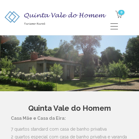
0
Quinta Vale do Homem
Casa Mãe e Casa da Eira:
7 quartos standard com casa de banho privativa
2 quartos especial com casa de banho privativa e varanda