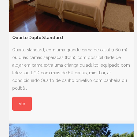
Quarto Duplo Standard
Quarto standard, com uma grande cama de casal (1,60 m)
ou duas camas separadas (twin), com possibilidade de
alojar em cama extra uma criança ou adulto, equipado com
televisão LCD com mais de 60 canais, mini-bar, ar
condicionado.Quarto de banho privativo com banheira ou
polibã…
Ver