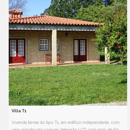
Villa T1
Vivenda térrea do tipo T1, em edifício independente, com
uma grande sala comum, televisão LCD com mais de 60