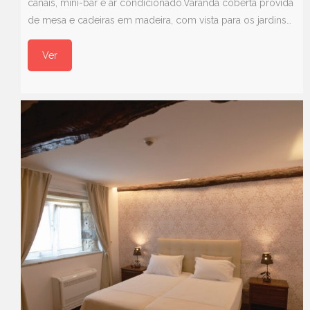
canais, mini-bar e ar condicionado.Varanda coberta provida
de mesa e cadeiras em madeira, com vista para os jardins…
Ver