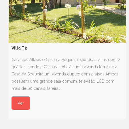
Villa T2
Casa das Alfaias e Casa da Sequeira, são duas villas com 2
quartos, sendo a Casa das Alfaias uma vivenda térrea, e a
Casa da Sequeira um vivenda duplex com 2 pisos.Ambas
possuem uma grande sala comum, televisão LCD com
mais de 60 canais, lareira…
Ver