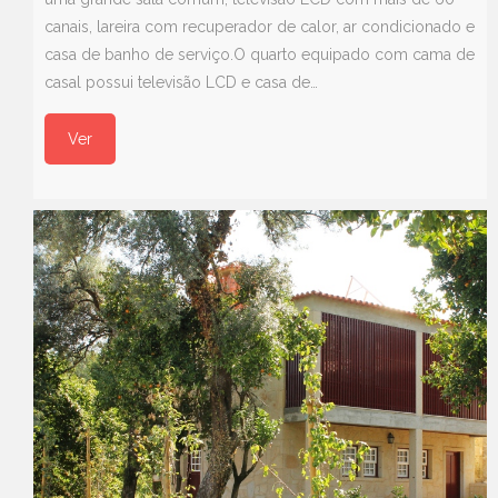
canais, lareira com recuperador de calor, ar condicionado e
casa de banho de serviço.O quarto equipado com cama de
casal possui televisão LCD e casa de…
Ver