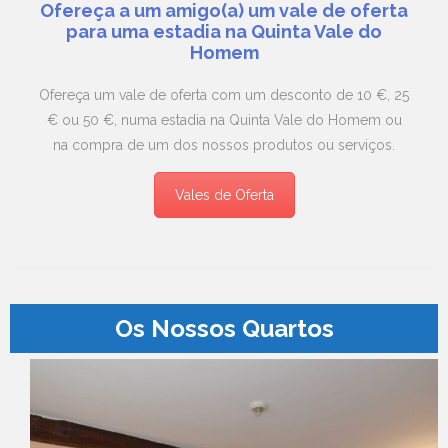
Ofereça a um amigo(a) um vale de oferta
para uma estadia na Quinta Vale do
Homem
Ofereça um vale de oferta com um desconto de 10 €, 25
€ ou 50 €, numa estadia na Quinta Vale do Homem ou
na compra de um dos nossos produtos ou serviços.
Vales de Oferta
Os Nossos Quartos