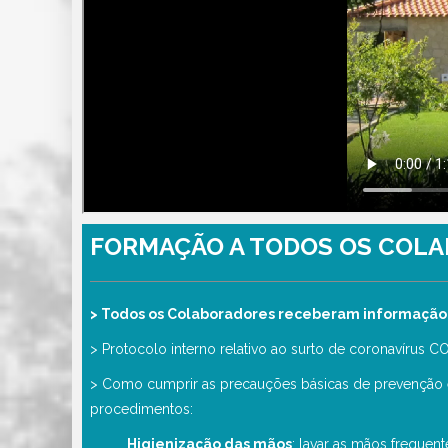
FORMAÇÃO A TODOS OS COL
> Todos os Colaboradores receberam informação 
> Protocolo interno relativo ao surto de coronavírus C
> Como cumprir as precauções básicas de prevenção e 
procedimentos:
_Higienização das mãos
: lavar as mãos freque