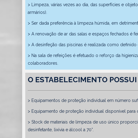
> Limpeza, várias vezes ao dia, das superfícies e obje
armários).
> Ser dada preferência à limpeza húmida, em detrimen
> A renovação de ar das salas e espaços fechados é fei
> A desinfeção das piscinas é realizada como definido
> Na sala de refeições é efetuado o reforço da higieni
colaboradores.
O ESTABELECIMENTO POSSUI
> Equipamentos de proteção individual em número sufi
> Equipamento de proteção individual disponível para 
> Stock de materiais de limpeza de uso único proporc
desinfetante, lixívia e álcool a 70°.