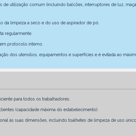
tos de utilização comum (incluindo balcões, interruptores de luz, ma
to da limpeza a seco e do uso de aspirador de pó.
ta regularmente.
 em protocolo interno.
zação dos utensílios, equipamentos e superfícies e é evitada ao máxi
ciente para todos os trabalhadores.
clientes (capacidade máxima do estabelecimento).
ional às suas dimensões, incluindo toalhetes de limpeza de uso ún