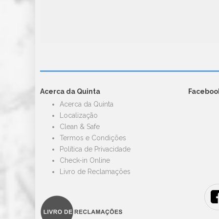
Acerca da Quinta
Faceboo
Acerca da Quinta
Localização
Clean & Safe
Termos e Condições
Política de Privacidade
Check-in Online
Livro de Reclamações