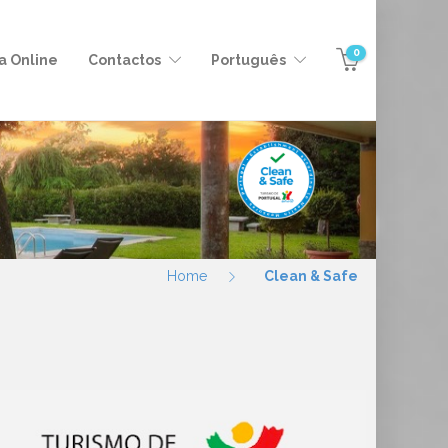
0
a Online
Contactos
Português
Home
Clean & Safe