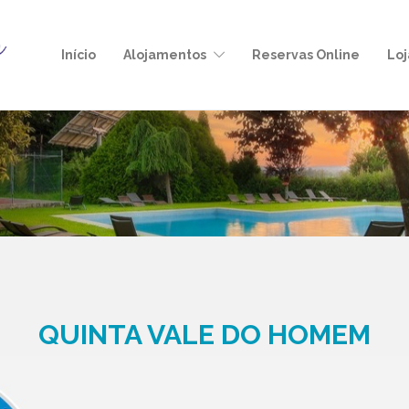
Início
Alojamentos
Reservas Online
Loj
QUINTA VALE DO HOMEM