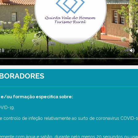
ABORADORES
e/ou formação especifica sobre:
OVID-19.
controlo de infeção relativamente ao surto de coronavírus COVID-19
ntemente com água e sabão, durante pelo menos 20 segundos ou usar