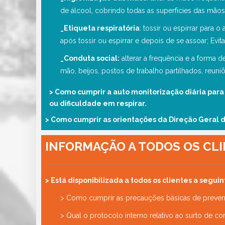
de álcool, cobrindo todas as superfícies das mãos
_Etiqueta respiratória
: tossir ou espirrar para 
após tossir ou espirrar e depois de se assoar; Evi
_Conduta social:
alterar a frequência e a forma d
mão, beijos, postos de trabalho partilhados, reuniõ
> Como cumprir a auto monitorização diária para
ou dificuldade em respirar.
> Como cumprir as orientações da Direção Geral 
INFORMAÇÃO A TODOS OS CL
> Está disponibilizada a todos os clientes a segui
> Como cumprir as precauções básicas de prevenç
> Qual o protocolo interno relativo ao surto de c