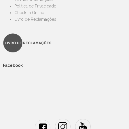
Política de Privacidade
Check-in Online
Livro de Reclamações
Facebook