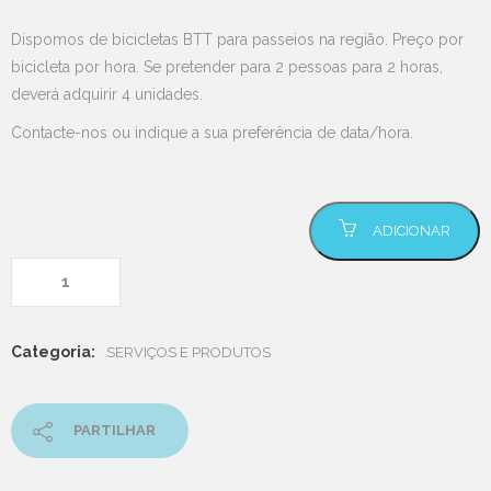
Dispomos de bicicletas BTT para passeios na região. Preço por
bicicleta por hora. Se pretender para 2 pessoas para 2 horas,
deverá adquirir 4 unidades.
Contacte-nos ou indique a sua preferência de data/hora.
Quantidade de Aluguer de
ADICIONAR
Bicicleta
Categoria:
SERVIÇOS E PRODUTOS
PARTILHAR