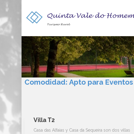
Comodidad:
Apto para Eventos
Villa T2
Casa das Alfaias y Casa da Sequeira son dos villas