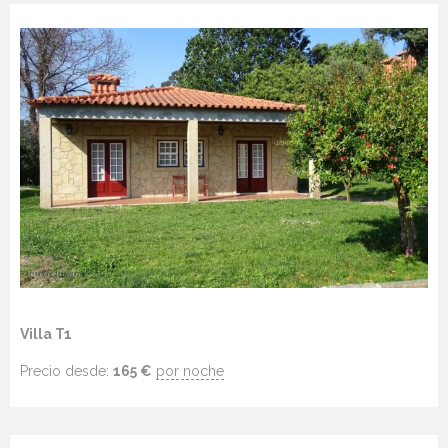
Villa T1
Precio desde:
165
€
por noche