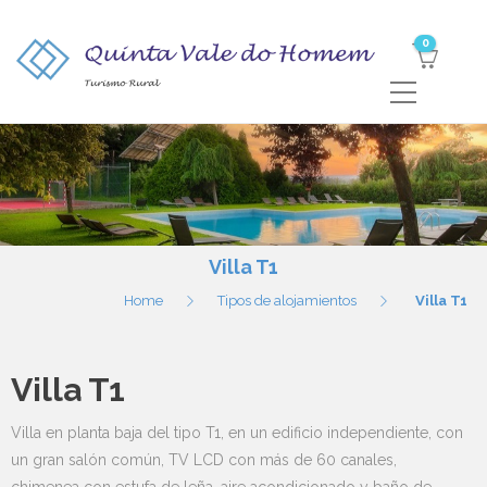
0
Villa T1
Home
Tipos de alojamientos
Villa T1
Villa T1
Villa en planta baja del tipo T1, en un edificio independiente, con
un gran salón común, TV LCD con más de 60 canales,