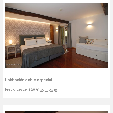
Habitación doble especial
Precio desde:
120
€
por noche