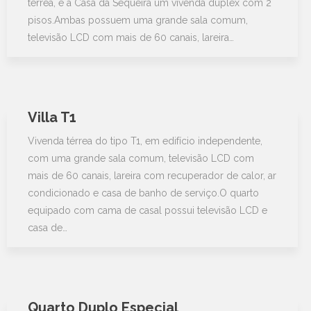
térrea, e a Casa da Sequeira um vivenda duplex com 2
pisos.Ambas possuem uma grande sala comum,
televisão LCD com mais de 60 canais, lareira…
Villa T1
Vivenda térrea do tipo T1, em edifício independente,
com uma grande sala comum, televisão LCD com
mais de 60 canais, lareira com recuperador de calor, ar
condicionado e casa de banho de serviço.O quarto
equipado com cama de casal possui televisão LCD e
casa de…
Quarto Duplo Especial