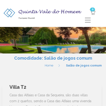
0
Comodidade:
Salão de jogos comum
Home
Salão de jogos comum
Villa T2
Casa das Alfaias e Casa da Sequeira, são duas villas
com 2 quartos, sendo a Casa das Alfaias uma vivenda