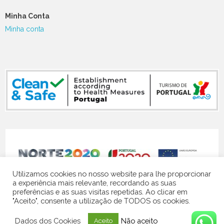
Minha Conta
Minha conta
NORTE-07-5141-FEDER-000119
Utilizamos cookies no nosso website para lhe proporcionar
a experiência mais relevante, recordando as suas
preferências e as suas visitas repetidas. Ao clicar em
"Aceito", consente a utilização de TODOS os cookies.
© 2024 Quinta Vale do Homem | website by
Contacto Visual
Dados dos Cookies
Não aceito
Aceito