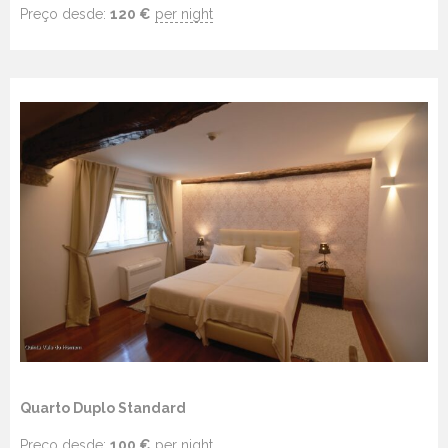
Preço desde:
120
€
per night
Quarto Duplo Standard
Preço desde:
100
€
per night