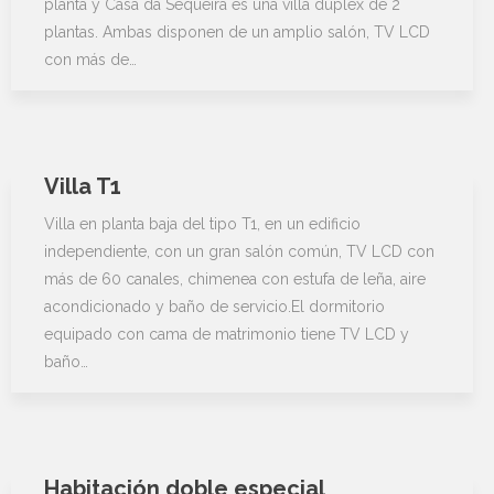
planta y Casa da Sequeira es una villa dúplex de 2
plantas. Ambas disponen de un amplio salón, TV LCD
con más de…
Villa T1
Villa en planta baja del tipo T1, en un edificio
independiente, con un gran salón común, TV LCD con
más de 60 canales, chimenea con estufa de leña, aire
acondicionado y baño de servicio.El dormitorio
equipado con cama de matrimonio tiene TV LCD y
baño…
Habitación doble especial