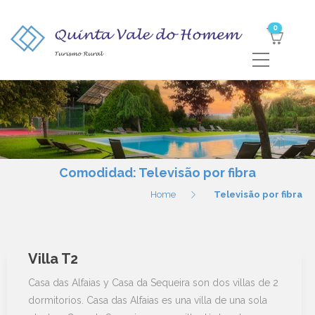
0
Comodidad:
Televisão por fibra
Home
Televisão por fibra
Villa T2
Casa das Alfaias y Casa da Sequeira son dos villas de 2
dormitorios. Casa das Alfaias es una villa de una sola