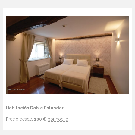
Habitación Doble Estándar
Precio desde:
100
€
por noche