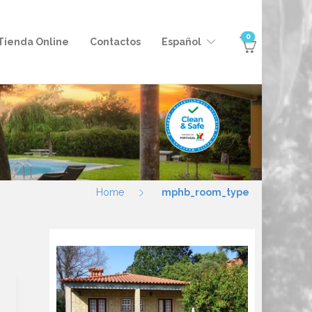
0
Tienda Online
Contactos
Español
Home
mphb_room_type