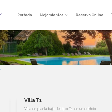
Portada
Alojamientos
Reserva Online
s
Villa T1
Villa en planta baja del tipo T1, en un edificio