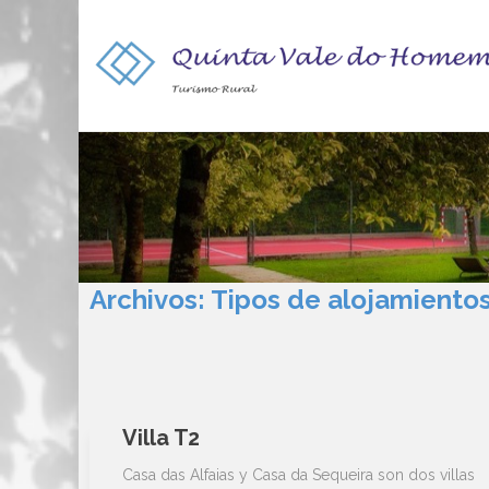
Archivos:
Tipos de alojamiento
Villa T2
Casa das Alfaias y Casa da Sequeira son dos villas