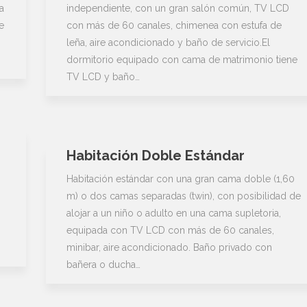
a
independiente, con un gran salón común, TV LCD
e
con más de 60 canales, chimenea con estufa de
leña, aire acondicionado y baño de servicio.El
dormitorio equipado con cama de matrimonio tiene
TV LCD y baño…
Habitación Doble Estándar
Habitación estándar con una gran cama doble (1,60
m) o dos camas separadas (twin), con posibilidad de
alojar a un niño o adulto en una cama supletoria,
equipada con TV LCD con más de 60 canales,
minibar, aire acondicionado. Baño privado con
bañera o ducha…