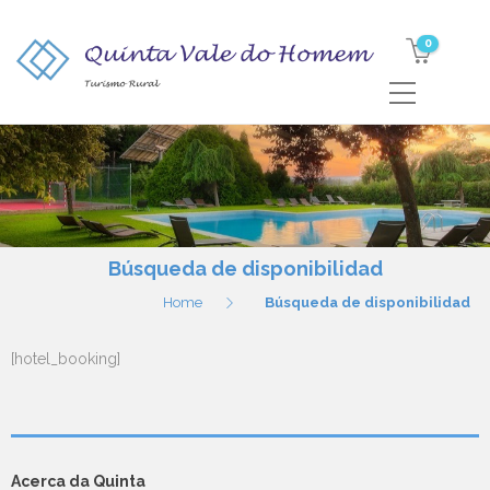
0
Búsqueda de disponibilidad
Home
Búsqueda de disponibilidad
[hotel_booking]
Acerca da Quinta