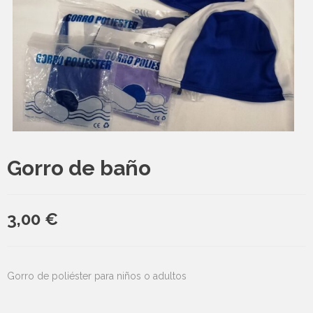
Gorro de baño
3,00
€
Gorro de poliéster para niños o adultos