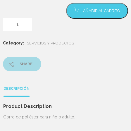
Gorro de baño
AÑADIR AL CARRITO
cantidad
Category:
SERVICIOS Y PRODUCTOS
SHARE
DESCRIPCIÓN
Product Description
Gorro de poliéster para niño o adulto.