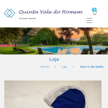
0
Loja
Home
Loja
Gorro de baño