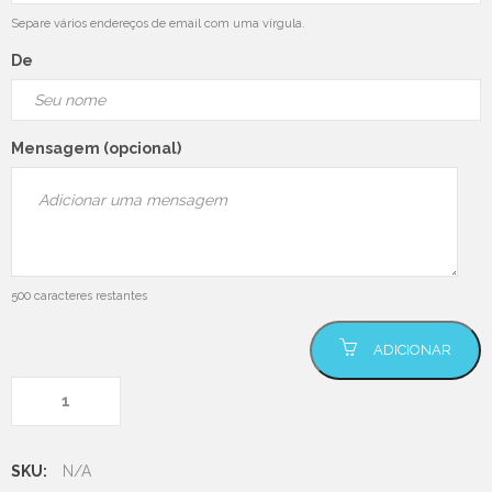
Separe vários endereços de email com uma vírgula.
De
Mensagem (opcional)
500
caracteres restantes
Quantidade de Vale de
ADICIONAR
Oferta
SKU:
N/A