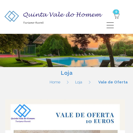
0
Loja
Home
Loja
Vale de Oferta