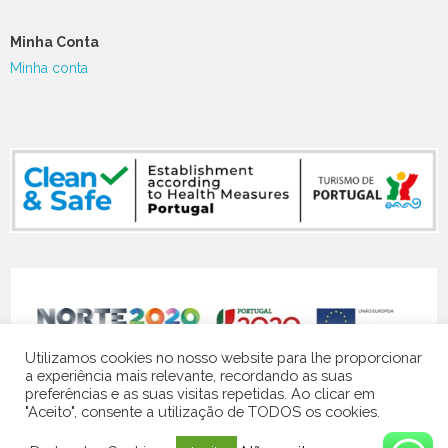
Minha Conta
Minha conta
NORTE-07-5141-FEDER-000119
Utilizamos cookies no nosso website para lhe proporcionar
a experiência mais relevante, recordando as suas
preferências e as suas visitas repetidas. Ao clicar em
"Aceito", consente a utilização de TODOS os cookies.
© 2024 Quinta Vale do Homem | website by
Contacto Visual