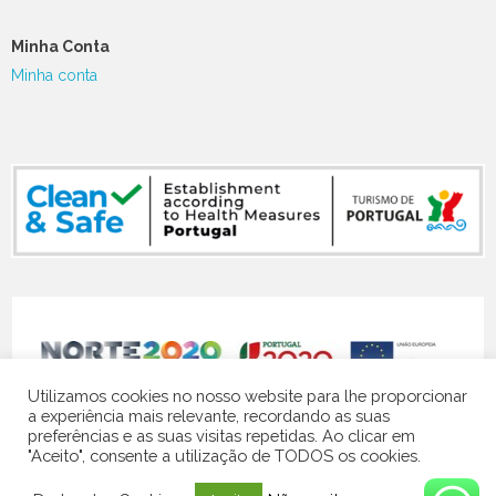
Minha Conta
Minha conta
NORTE-07-5141-FEDER-000119
Utilizamos cookies no nosso website para lhe proporcionar
a experiência mais relevante, recordando as suas
preferências e as suas visitas repetidas. Ao clicar em
"Aceito", consente a utilização de TODOS os cookies.
© 2024 Quinta Vale do Homem | website by
Contacto Visual