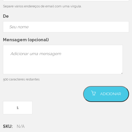
Separe vários endereços de email com uma vírgula.
De
Mensagem (opcional)
500
caracteres restantes
Quantidade de Vale de
ADICIONAR
Oferta
SKU:
N/A