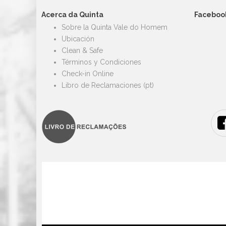
Acerca da Quinta
Faceboo
Sobre la Quinta Vale do Homem
Ubicación
Clean & Safe
Términos y Condiciones
Check-in Online
Libro de Reclamaciones (pt)