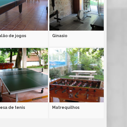
alão de jogos
Ginasio
esa de tenis
Matrequilhos