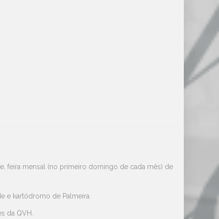
dufe, feira mensal (no primeiro domingo de cada mês) de
de e kartódromo de Palmeira.
es da QVH.