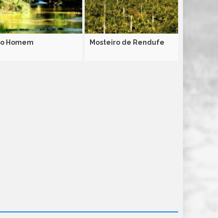
io Homem
Mosteiro de Rendufe