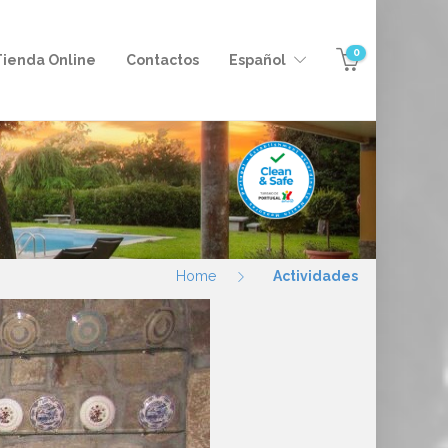
0
Tienda Online
Contactos
Español
Home
Actividades