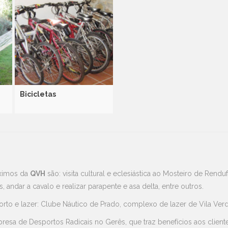
Bicicletas
óximos da
QVH
são: visita cultural e eclesiástica ao Mosteiro de Ren
 andar a cavalo e realizar parapente e asa delta, entre outros.
orto e lazer: Clube Náutico de Prado, complexo de lazer de Vila Ver
a de Desportos Radicais no Gerês, que traz benefícios aos client