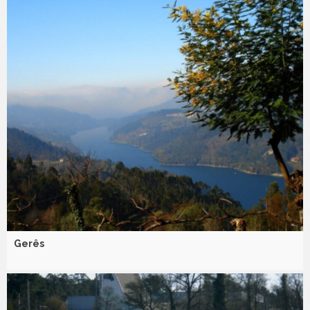
Gerês