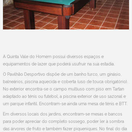
A Quinta Vale do Homem possui diversos espaços e
equipamentos de lazer que poderá usufruir na sua estadia.
O Pavilhão Desportivo dispõe de um banho turco, um ginásio,
balneários, piscina aquecida e coberta (uso de touca obrigatório).
No exterior encontra-se o campo multiuso com piso em Tartan
adaptado ao ténis ou futebol, a piscina exterior de uso sazonal e
um parque infantil. Encontram-se ainda uma mesa de ténis e BTT.
Em diversos locais dos jardins, encontram-se mesas e bancos
para poder apreciar do completo sossego, poder ler à sombra
das árvores de fruto e também fazer piqueniques. No final do dia