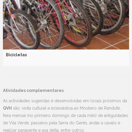
Bicicletas
Atividades complementares
As actividades sugeridas e desenvolvidas em locais próximos da
QVH
são: visita cultural e eclesiástica ao Mosteiro de Rendufe,
feira mensal (no primeiro domingo de cada mês) de antiguidades
de Vila Verde, passeios pela Serra do Gerês, andar a cavalo e
realizar parapente e asa delta, entre outros.