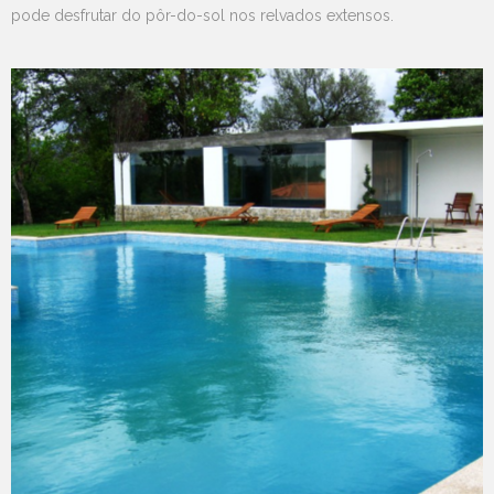
pode desfrutar do pôr-do-sol nos relvados extensos.