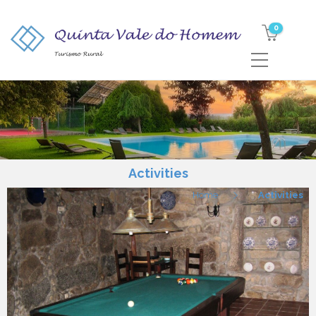
0
Activities
Home
Activities