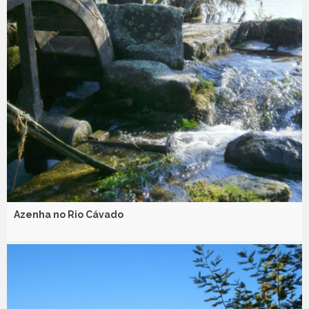
Azenha no Rio Cávado