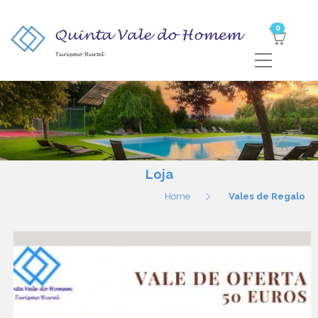
0
Loja
Home
Vales de Regalo