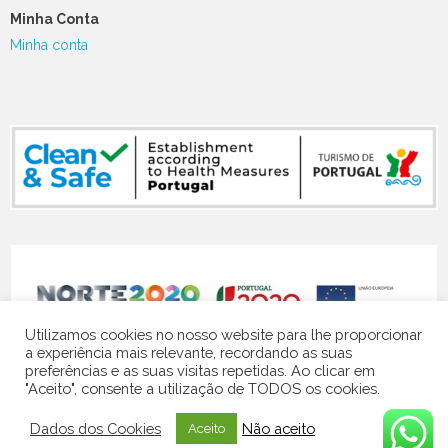
Minha Conta
Minha conta
NORTE-07-5141-FEDER-000119
Utilizamos cookies no nosso website para lhe proporcionar
a experiência mais relevante, recordando as suas
preferências e as suas visitas repetidas. Ao clicar em
"Aceito", consente a utilização de TODOS os cookies.
© 2024 Quinta Vale do Homem | website by
Contacto Visual
Dados dos Cookies
Não aceito
Aceito