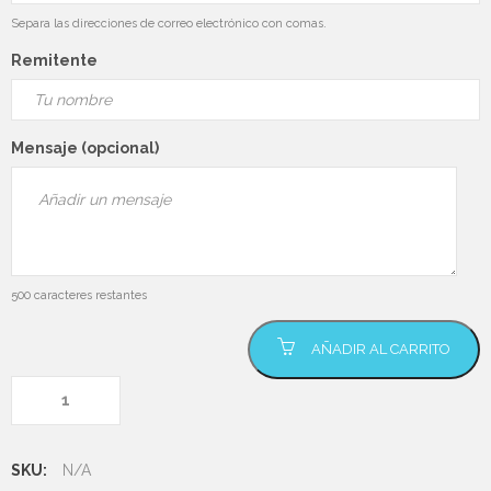
Separa las direcciones de correo electrónico con comas.
Remitente
Mensaje (opcional)
500
caracteres restantes
Cupón de regalo
AÑADIR AL CARRITO
cantidad
SKU:
N/A