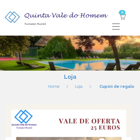
0
Loja
Home
Loja
Cupón de regalo