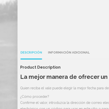
DESCRIPCIÓN
INFORMACIÓN ADICIONAL
Product Description
La mejor manera de ofrecer un 
Quien reciba el vale puede elegir la mejor fecha para 
¿Cómo proceder?
Confirme el valor, introduzca la dirección de correo ele
electrónico con un código para usar en este sitio o par