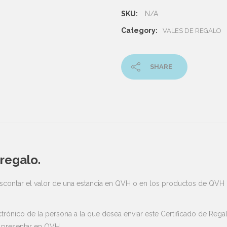
SKU:
N/A
Category:
VALES DE REGALO
SHARE
regalo.
descontar el valor de una estancia en QVH o en los productos de QVH
ctrónico de la persona a la que desea enviar este Certificado de Regal
a presentar en QVH.