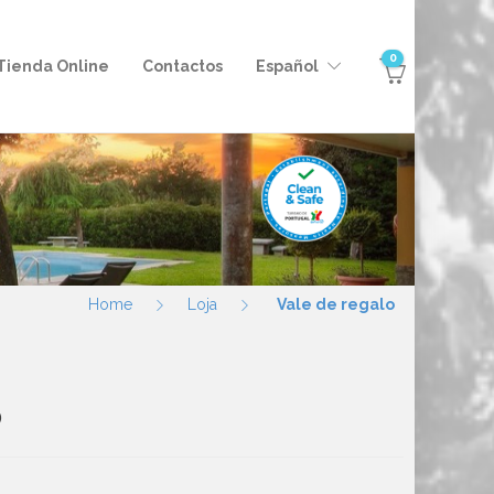
0
Tienda Online
Contactos
Español
Home
Loja
Vale de regalo
o