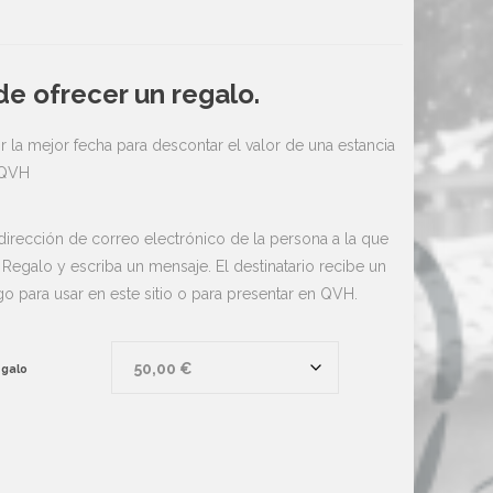
e ofrecer un regalo.
r la mejor fecha para descontar el valor de una estancia
 QVH
 dirección de correo electrónico de la persona a la que
 Regalo y escriba un mensaje. El destinatario recibe un
o para usar en este sitio o para presentar en QVH.
egalo