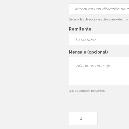
Separa las direcciones de correo electr
Remitente
Mensaje (opcional)
500
caracteres restantes
Vale de regalo
cantidad