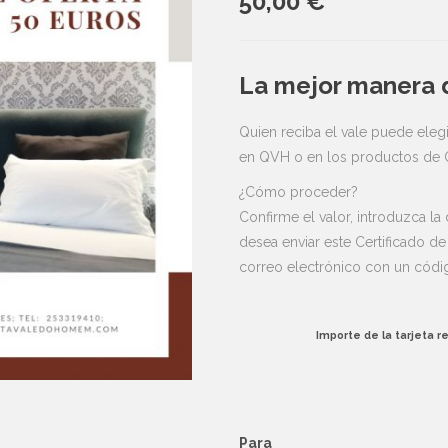
50,00
€
La mejor manera d
Quien reciba el vale puede elegi
en QVH o en los productos de
¿Cómo proceder?
Confirme el valor, introduzca la
desea enviar este Certificado de
correo electrónico con un códig
Importe de la tarjeta r
Para