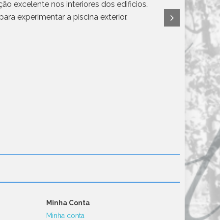
ão excelente nos interiores dos edificios.
q
para experimentar a piscina exterior.
Minha Conta
Minha conta