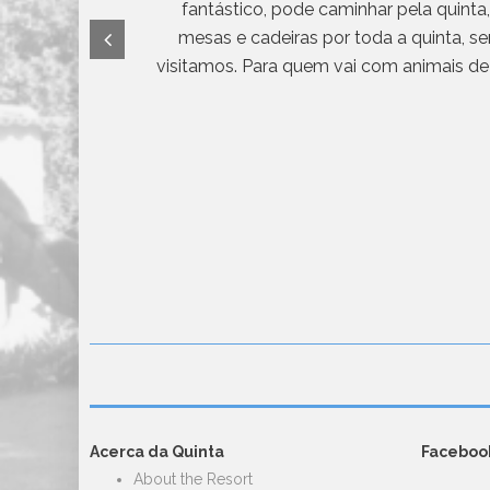
dia-a-dia. O
fantástico, pode caminhar pela quinta
ta excelente
mesas e cadeiras por toda a quinta, s
visitamos. Para quem vai com animais de 
Acerca da Quinta
Faceboo
About the Resort