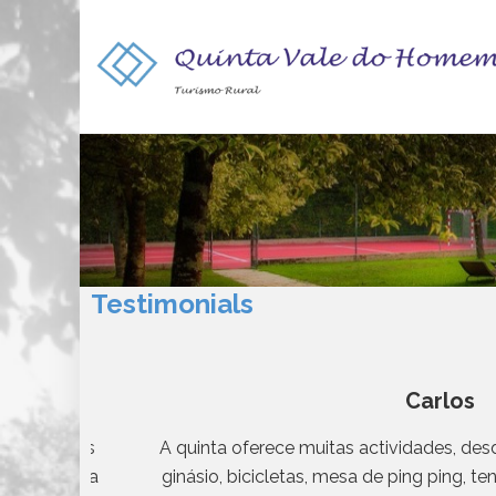
Testimonials
Carlos
. Os espaços
A quinta oferece muitas actividades, desde 
gar” da vida
ginásio, bicicletas, mesa de ping ping, te