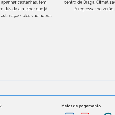
, apanhar castanhas, tem
centro de Braga. Climatizaç
em dúvida a melhor que já
A regressar no verão 
estimação, eles vao adorar.
k
Meios de pagamento