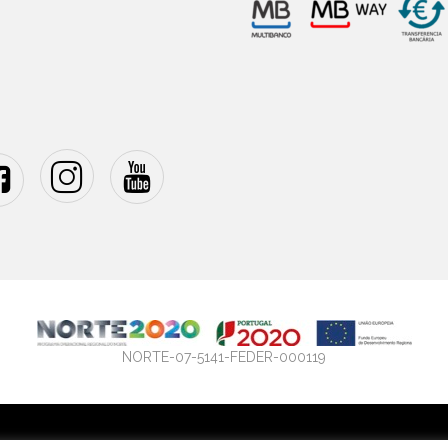
NORTE-07-5141-FEDER-000119