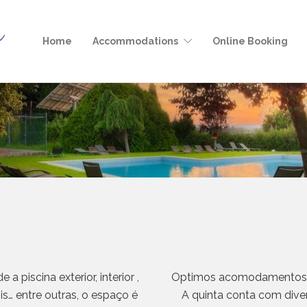
Home
Accommodations
Online Booking
a piscina exterior, interior ,
Optimos acomodamentos e
nis… entre outras, o espaço é
A quinta conta com diver